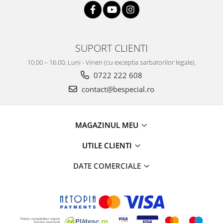
SUPORT CLIENTI
10.00 – 16.00, Luni - Vineri (cu exceptia sarbatorilor legale).
0722 222 608
contact@bespecial.ro
MAGAZINUL MEU
UTILE CLIENTI
DATE COMERCIALE