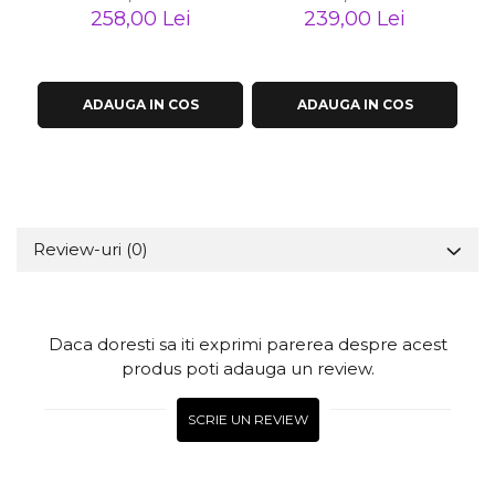
258,00 Lei
239,00 Lei
ADAUGA IN COS
ADAUGA IN COS
Review-uri
(0)
Daca doresti sa iti exprimi parerea despre acest
produs poti adauga un review.
SCRIE UN REVIEW