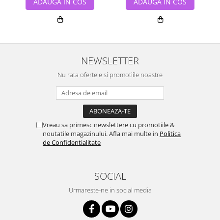
ADAUGA IN COS
ADAUGA IN COS
NEWSLETTER
Nu rata ofertele si promotiile noastre
Vreau sa primesc newslettere cu promotiile &
noutatile magazinului. Afla mai multe in
Politica
de Confidentialitate
SOCIAL
Urmareste-ne in social media