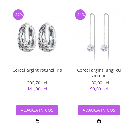
-32%
-24%
Cercei argint rotunzi iris
Cercei argint lungi cu
zirconii
206,70 Lei
130,00 Lei
141,00 Lei
99,00 Lei
ADAUGA IN COS
ADAUGA IN COS