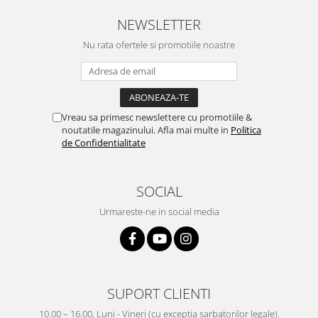
NEWSLETTER
Nu rata ofertele si promotiile noastre
Vreau sa primesc newslettere cu promotiile &
noutatile magazinului. Afla mai multe in
Politica
de Confidentialitate
SOCIAL
Urmareste-ne in social media
SUPORT CLIENTI
10.00 – 16.00, Luni - Vineri (cu exceptia sarbatorilor legale).