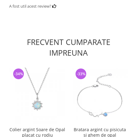
A fost util acest review?
FRECVENT CUMPARATE
IMPREUNA
-34%
-33%
Colier argint Soare de Opal
Bratara argint cu pisicuta
placat cu rodiu
si ghem de opal