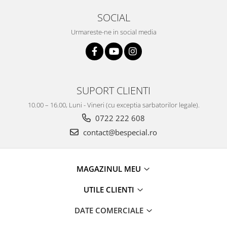
SOCIAL
Urmareste-ne in social media
SUPORT CLIENTI
10.00 – 16.00, Luni - Vineri (cu exceptia sarbatorilor legale).
0722 222 608
contact@bespecial.ro
MAGAZINUL MEU
UTILE CLIENTI
DATE COMERCIALE