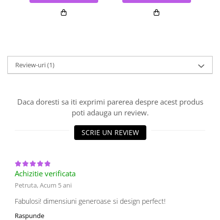
Review-uri
(1)
Daca doresti sa iti exprimi parerea despre acest produs
poti adauga un review.
SCRIE UN REVIEW
Achizitie verificata
Petruta,
Acum 5 ani
Fabulosi! dimensiuni generoase si design perfect!
Raspunde