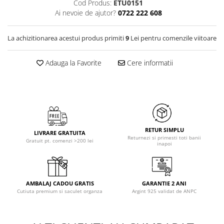
Cod Produs:
ETU0151
Ai nevoie de ajutor?
0722 222 608
La achizitionarea acestui produs primiti
9
Lei pentru comenzile viitoare
Adauga la Favorite
Cere informatii
RETUR SIMPLU
LIVRARE GRATUITA
Returnezi si primesti toti banii
Gratuit pt. comenzi >200 lei
inapoi
AMBALAJ CADOU GRATIS
GARANTIE 2 ANI
Cutiuta premium si saculet organza
Argint 925 validat de ANPC