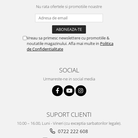
Nu rata ofertele si promotiile noastre
Vreau sa primesc newslettere cu promotiile &
noutatile magazinului. Afla mai multe in
Politica
de Confidentialitate
SOCIAL
Urmareste-ne in social media
SUPORT CLIENTI
10.00 – 16.00, Luni - Vineri (cu exceptia sarbatorilor legale).
0722 222 608