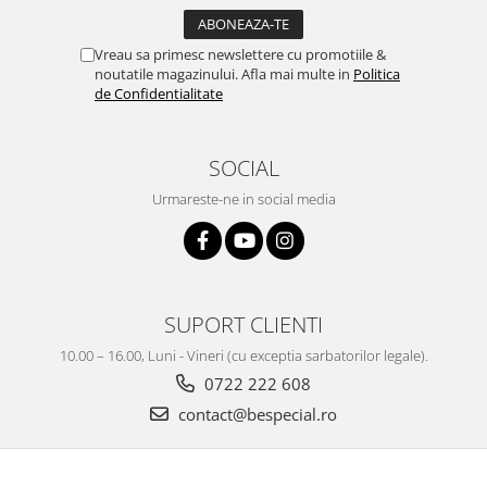
Vreau sa primesc newslettere cu promotiile &
noutatile magazinului. Afla mai multe in
Politica
de Confidentialitate
SOCIAL
Urmareste-ne in social media
SUPORT CLIENTI
10.00 – 16.00, Luni - Vineri (cu exceptia sarbatorilor legale).
0722 222 608
contact@bespecial.ro