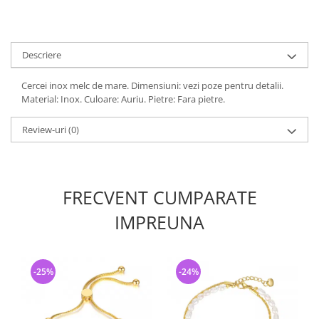
Descriere
Cercei inox melc de mare. Dimensiuni: vezi poze pentru detalii.
Material: Inox. Culoare: Auriu. Pietre: Fara pietre.
Review-uri
(0)
FRECVENT CUMPARATE
IMPREUNA
-25%
-24%