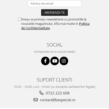
Vreau sa primesc newslettere cu promotiile &
noutatile magazinului. Afla mai multe in
Politica
de Confidentialitate
SOCIAL
Urmareste-ne in social media
SUPORT CLIENTI
10.00 – 16.00, Luni - Vineri (cu exceptia sarbatorilor legale).
0722 222 608
contact@bespecial.ro