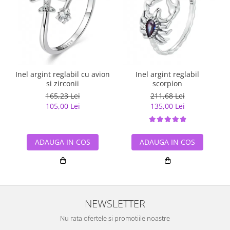
Inel argint reglabil cu avion
Inel argint reglabil
si zirconii
scorpion
165,23 Lei
211,68 Lei
105,00 Lei
135,00 Lei
ADAUGA IN COS
ADAUGA IN COS
NEWSLETTER
Nu rata ofertele si promotiile noastre