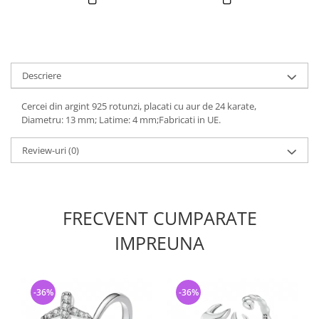
Descriere
Cercei din argint 925 rotunzi, placati cu aur de 24 karate,
Diametru: 13 mm; Latime: 4 mm;Fabricati in UE.
Review-uri
(0)
FRECVENT CUMPARATE
IMPREUNA
-36%
-36%