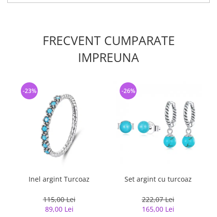
FRECVENT CUMPARATE
IMPREUNA
-23%
-26%
Inel argint Turcoaz
Set argint cu turcoaz
115,00 Lei
222,07 Lei
89,00 Lei
165,00 Lei