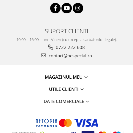
SUPORT CLIENTI
10.00 – 16.00, Luni - Vineri (cu exceptia sarbatorilor legale).
0722 222 608
contact@bespecial.ro
MAGAZINUL MEU
UTILE CLIENTI
DATE COMERCIALE