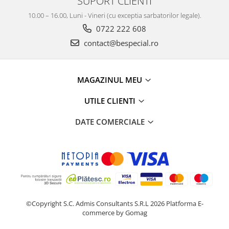
SUPORT CLIENTI
10.00 – 16.00, Luni - Vineri (cu exceptia sarbatorilor legale).
0722 222 608
contact@bespecial.ro
MAGAZINUL MEU
UTILE CLIENTI
DATE COMERCIALE
©Copyright S.C. Admis Consultants S.R.L 2026
Platforma E-
commerce by Gomag