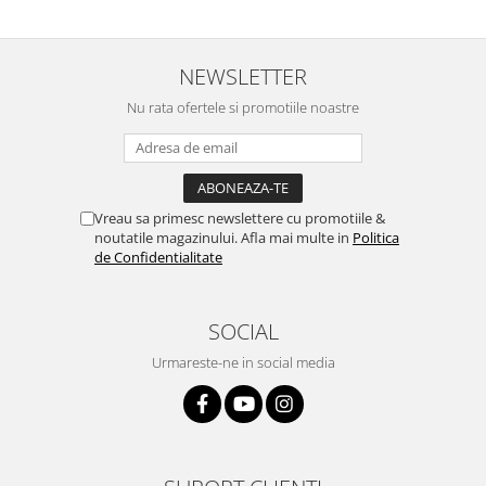
NEWSLETTER
Nu rata ofertele si promotiile noastre
Vreau sa primesc newslettere cu promotiile &
noutatile magazinului. Afla mai multe in
Politica
de Confidentialitate
SOCIAL
Urmareste-ne in social media