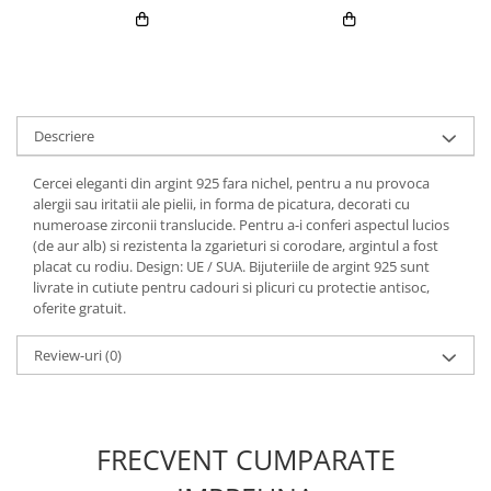
Descriere
Cercei eleganti din argint 925 fara nichel, pentru a nu provoca
alergii sau iritatii ale pielii, in forma de picatura, decorati cu
numeroase zirconii translucide. Pentru a-i conferi aspectul lucios
(de aur alb) si rezistenta la zgarieturi si corodare, argintul a fost
placat cu rodiu. Design: UE / SUA. Bijuteriile de argint 925 sunt
livrate in cutiute pentru cadouri si plicuri cu protectie antisoc,
oferite gratuit.
Review-uri
(0)
FRECVENT CUMPARATE