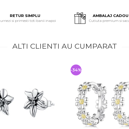
RETUR SIMPLU
AMBALAJ CADOU
urnezi si primesti toti banii inapoi
Cutiuta premium si sac
ALTI CLIENTI AU CUMPARAT
-34%