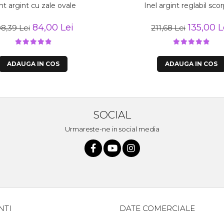
nt argint cu zale ovale
Inel argint reglabil sco
84,00 Lei
135,00 L
08,39 Lei
211,68 Lei
ADAUGA IN COS
ADAUGA IN COS
SOCIAL
Urmareste-ne in social media
NTI
DATE COMERCIALE