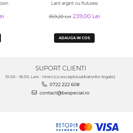
rpion
Lant argint cu fluturasi
ei
239,00 Lei
359,20 Lei
ADAUGA IN COS
SUPORT CLIENTI
10.00 – 16.00, Luni - Vineri (cu exceptia sarbatorilor legale).
0722 222 608
contact@bespecial.ro