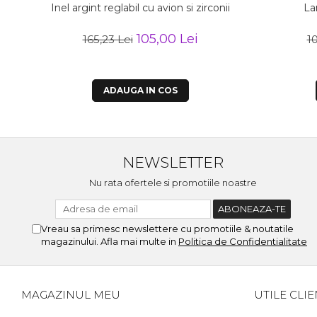
Inel argint reglabil cu avion si zirconii
La
105,00 Lei
165,23 Lei
1
ADAUGA IN COS
NEWSLETTER
Nu rata ofertele si promotiile noastre
Vreau sa primesc newslettere cu promotiile & noutatile
magazinului. Afla mai multe in
Politica de Confidentialitate
MAGAZINUL MEU
UTILE CLIE