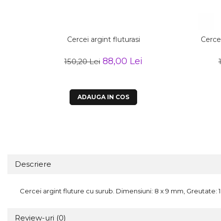
Cercei argint fluturasi
Cercei
88,00 Lei
150,20 Lei
ADAUGA IN COS
Descriere
Cercei argint fluture cu surub. Dimensiuni: 8 x 9 mm, Greutate: 1,
Review-uri
(0)