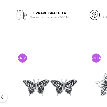
LIVRARE GRATUITA
Gratuit pt. comenzi >200 lei
Ret
-41%
-28%