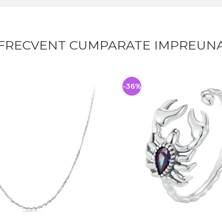
FRECVENT CUMPARATE IMPREUN
-36%