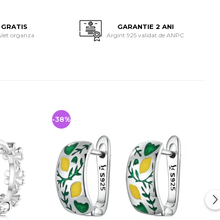
 GRATIS
GARANTIE 2 ANI
ulet organza
Argint 925 validat de ANPC
-38%
-27