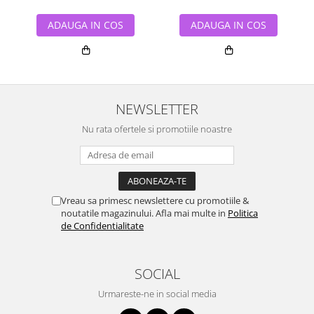
ADAUGA IN COS
ADAUGA IN COS
NEWSLETTER
Nu rata ofertele si promotiile noastre
Vreau sa primesc newslettere cu promotiile &
noutatile magazinului. Afla mai multe in
Politica
de Confidentialitate
SOCIAL
Urmareste-ne in social media