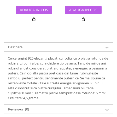
ADAUGA IN COS
ADAUGA IN COS
Descriere
Cercei argint 925 eleganti, placati cu rodiu, cu o piatra rotunda de
rubin si zirconii albe, cu inchidere tip balama. Timp de mii de ani,
rubinul a fost considerat piatra dragostei, a energiei, a pasiunii, a
puterii. Ca nicio alta piatra pretioasa din lume, rubinul este
simbolul perfect pentru sentimente puternice. Se mai spune ca
restabileste fortele vitale si creste energia si vigoarea. Rubinul
este cunoscut si ca piatra curajului. Dimensiuni bijuterie:
18,90*9,00 mm ; Diametru pietre semipretioase rotunde: 5 mm;
Greutate: 4,5 grame
Review-uri
(0)