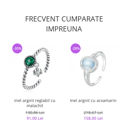
FRECVENT CUMPARATE
IMPREUNA
-30%
-28%
Inel argint reglabil cu
Inel argint cu acvamarin
malachit
130,86 Lei
218,67 Lei
91,00 Lei
158,00 Lei