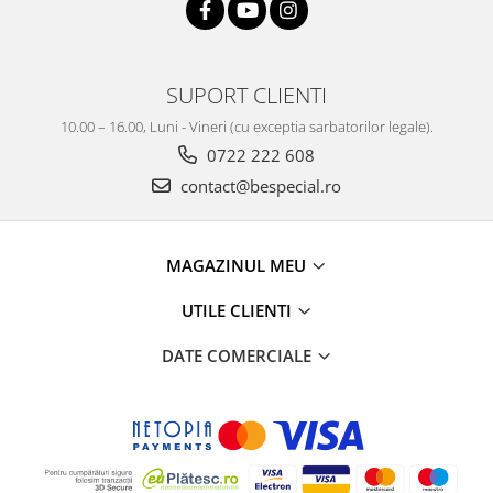
SUPORT CLIENTI
10.00 – 16.00, Luni - Vineri (cu exceptia sarbatorilor legale).
0722 222 608
contact@bespecial.ro
MAGAZINUL MEU
UTILE CLIENTI
DATE COMERCIALE