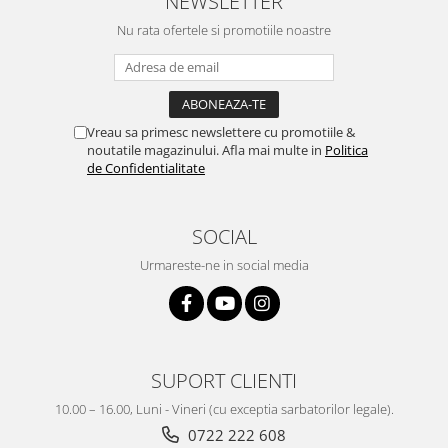
NEWSLETTER
Nu rata ofertele si promotiile noastre
Vreau sa primesc newslettere cu promotiile &
noutatile magazinului. Afla mai multe in
Politica
de Confidentialitate
SOCIAL
Urmareste-ne in social media
SUPORT CLIENTI
10.00 – 16.00, Luni - Vineri (cu exceptia sarbatorilor legale).
0722 222 608