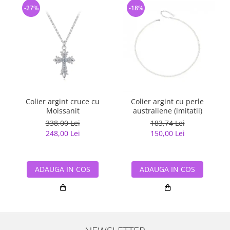
-27%
-18%
Colier argint cruce cu
Colier argint cu perle
Moissanit
australiene (imitatii)
338,00 Lei
183,74 Lei
248,00 Lei
150,00 Lei
ADAUGA IN COS
ADAUGA IN COS