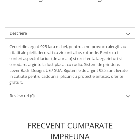
Descriere
Cercei din argint 925 fara nichel, pentru a nu provoca alergii sau
iritatii ale pielii, decorati cu zirconii albe, rotunde. Pentru a-i
conferi aspectul lucios (de aur alb) si rezistenta la zgarieturi si
corodare, argintul a fost placat cu rodiu. Sistem de prindere:
Lever Back. Design: UE / SUA. Bijuteriile de argint 925 sunt livrate
in cutiute pentru cadouri si plicuri cu protectie antisoc, oferite
gratuit.
Review-uri
(0)
FRECVENT CUMPARATE
IMPREUNA