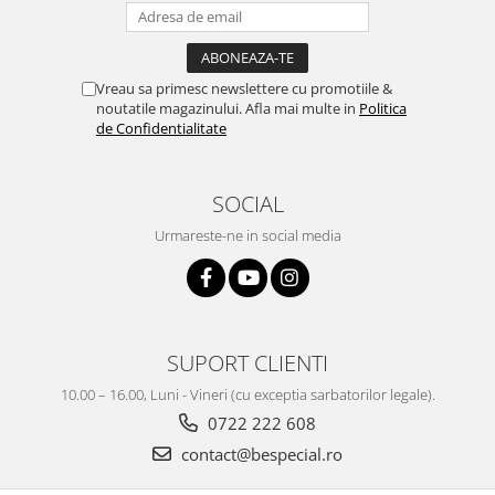
Vreau sa primesc newslettere cu promotiile &
noutatile magazinului. Afla mai multe in
Politica
de Confidentialitate
SOCIAL
Urmareste-ne in social media
SUPORT CLIENTI
10.00 – 16.00, Luni - Vineri (cu exceptia sarbatorilor legale).
0722 222 608
contact@bespecial.ro