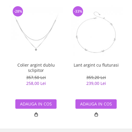
-28%
-33%
Colier argint dublu
Lant argint cu fluturasi
sclipitor
357,50 Lei
359,20 Lei
258,00 Lei
239,00 Lei
ADAUGA IN COS
ADAUGA IN COS