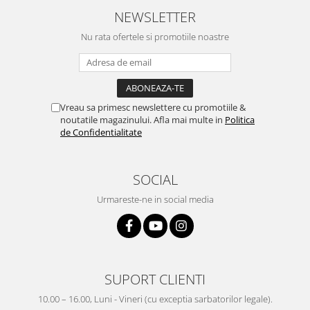
NEWSLETTER
Nu rata ofertele si promotiile noastre
Vreau sa primesc newslettere cu promotiile &
noutatile magazinului. Afla mai multe in
Politica
de Confidentialitate
SOCIAL
Urmareste-ne in social media
SUPORT CLIENTI
10.00 – 16.00, Luni - Vineri (cu exceptia sarbatorilor legale).