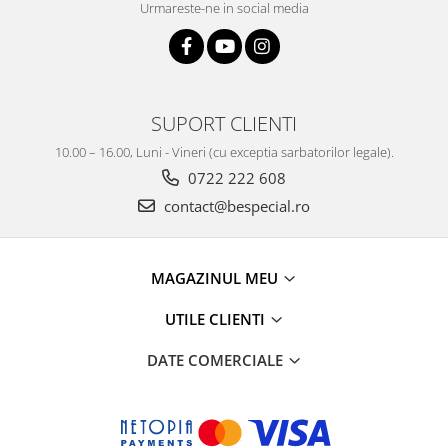
Urmareste-ne in social media
SUPORT CLIENTI
10.00 – 16.00, Luni - Vineri (cu exceptia sarbatorilor legale).
0722 222 608
contact@bespecial.ro
MAGAZINUL MEU
UTILE CLIENTI
DATE COMERCIALE