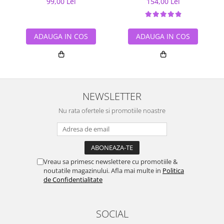
99,00 Lei
154,00 Lei
ADAUGA IN COS
ADAUGA IN COS
NEWSLETTER
Nu rata ofertele si promotiile noastre
Vreau sa primesc newslettere cu promotiile &
noutatile magazinului. Afla mai multe in
Politica
de Confidentialitate
SOCIAL