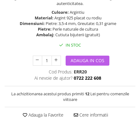
autenticitatea.
Culoare:
Argintiu
Material:
Argint 925 placat cu rodiu
Dimensiuni:
Pietre: 3,5-4 mm, Greutate: 0,31 grame
Pietre:
Perle naturale de cultura
Ambalaj:
Cutiuta bijuterii (gratuit)
IN STOC
ADAUGA IN COS
Cod Produs:
ERR20
Ai nevoie de ajutor?
0722 222 608
La achizitionarea acestui produs primiti
12
Lei pentru comenzile
viitoare
Adauga la Favorite
Cere informatii