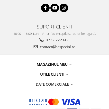
SUPORT CLIENTI
10.00 – 16.00, Luni - Vineri (cu exceptia sarbatorilor legale).
0722 222 608
contact@bespecial.ro
MAGAZINUL MEU
UTILE CLIENTI
DATE COMERCIALE