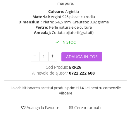
mai pure.
Culoare:
Argintiu
Material:
Argint 925 placat cu rodiu
Dimensiuni:
Pietre: 6-6,5 mm, Greutate: 0,82 grame
Pietre:
Perle naturale de cultura
Ambalaj:
Cutiuta bijuterii (gratuit)
IN STOC
ADAUGA IN COS
Cod Produs:
ERR26
Ai nevoie de ajutor?
0722 222 608
La achizitionarea acestui produs primiti
14
Lei pentru comenzile
viitoare
Adauga la Favorite
Cere informatii