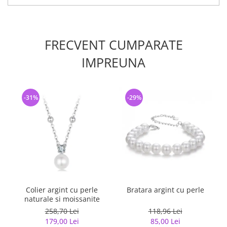
FRECVENT CUMPARATE
IMPREUNA
-31%
-29%
Colier argint cu perle
Bratara argint cu perle
naturale si moissanite
258,70 Lei
118,96 Lei
179,00 Lei
85,00 Lei