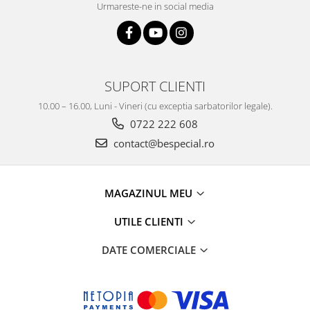
Urmareste-ne in social media
SUPORT CLIENTI
10.00 – 16.00, Luni - Vineri (cu exceptia sarbatorilor legale).
0722 222 608
contact@bespecial.ro
MAGAZINUL MEU
UTILE CLIENTI
DATE COMERCIALE