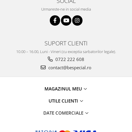
SOCIAL
Urmareste-ne in social media
SUPORT CLIENTI
10.00 – 16.00, Luni - Vineri (cu exceptia sarbatorilor legale).
0722 222 608
contact@bespecial.ro
MAGAZINUL MEU
UTILE CLIENTI
DATE COMERCIALE