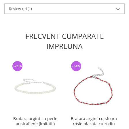
Review-uri
(1)
FRECVENT CUMPARATE
IMPREUNA
-21%
-34%
Bratara argint cu perle
Bratara argint cu sfoara
australiene (imitatii)
rosie placata cu rodiu