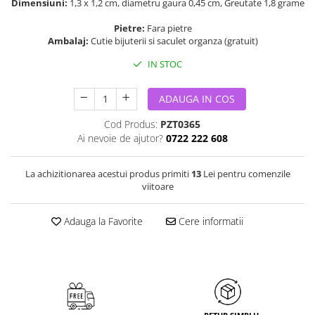
Dimensiuni:
1,3 x 1,2 cm, diametru gaura 0,45 cm, Greutate 1,8 grame
Pietre:
Fara pietre
Ambalaj:
Cutie bijuterii si saculet organza (gratuit)
IN STOC
ADAUGA IN COS
Cod Produs:
PZT0365
Ai nevoie de ajutor?
0722 222 608
La achizitionarea acestui produs primiti
13
Lei pentru comenzile
viitoare
Adauga la Favorite
Cere informatii