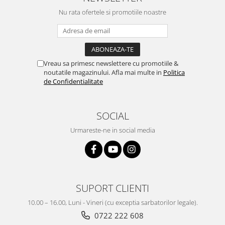
Nu rata ofertele si promotiile noastre
Vreau sa primesc newslettere cu promotiile &
noutatile magazinului. Afla mai multe in
Politica
de Confidentialitate
SOCIAL
Urmareste-ne in social media
SUPORT CLIENTI
10.00 – 16.00, Luni - Vineri (cu exceptia sarbatorilor legale).
0722 222 608