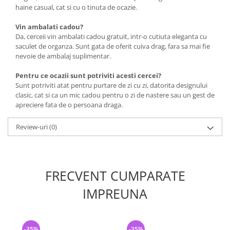
haine casual, cat si cu o tinuta de ocazie.
Vin ambalati cadou?
Da, cerceii vin ambalati cadou gratuit, intr-o cutiuta eleganta cu
saculet de organza. Sunt gata de oferit cuiva drag, fara sa mai fie
nevoie de ambalaj suplimentar.
Pentru ce ocazii sunt potriviti acesti cercei?
Sunt potriviti atat pentru purtare de zi cu zi, datorita designului
clasic, cat si ca un mic cadou pentru o zi de nastere sau un gest de
apreciere fata de o persoana draga.
Review-uri
(0)
FRECVENT CUMPARATE
IMPREUNA
-35%
-35%