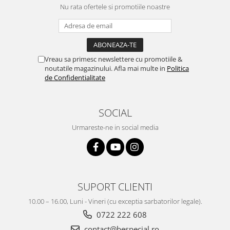
Nu rata ofertele si promotiile noastre
Vreau sa primesc newslettere cu promotiile &
noutatile magazinului. Afla mai multe in
Politica
de Confidentialitate
SOCIAL
Urmareste-ne in social media
SUPORT CLIENTI
10.00 – 16.00, Luni - Vineri (cu exceptia sarbatorilor legale).
0722 222 608
contact@bespecial.ro