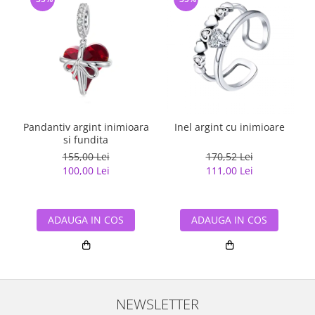
Pandantiv argint inimioara
Inel argint cu inimioare
si fundita
155,00 Lei
170,52 Lei
100,00 Lei
111,00 Lei
ADAUGA IN COS
ADAUGA IN COS
NEWSLETTER