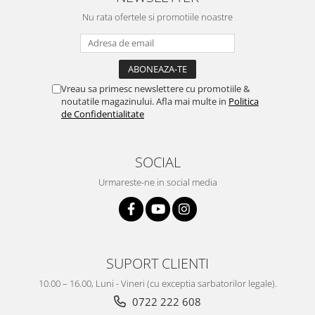
Nu rata ofertele si promotiile noastre
Vreau sa primesc newslettere cu promotiile &
noutatile magazinului. Afla mai multe in
Politica
de Confidentialitate
SOCIAL
Urmareste-ne in social media
SUPORT CLIENTI
10.00 – 16.00, Luni - Vineri (cu exceptia sarbatorilor legale).
0722 222 608