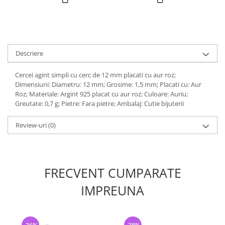
Descriere
Cercei agint simpli cu cerc de 12 mm placati cu aur roz;
Dimensiuni: Diametru: 12 mm; Grosime: 1,5 mm; Placati cu: Aur
Roz; Materiale: Argint 925 placat cu aur roz; Culoare: Auriu;
Greutate: 0,7 g; Pietre: Fara pietre; Ambalaj: Cutie bijuterii
Review-uri
(0)
FRECVENT CUMPARATE
IMPREUNA