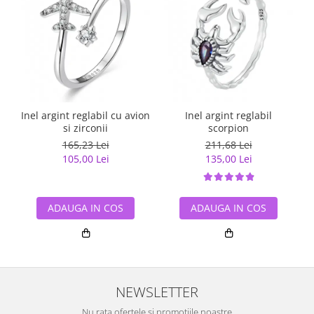
Inel argint reglabil cu avion
Inel argint reglabil
si zirconii
scorpion
165,23 Lei
211,68 Lei
105,00 Lei
135,00 Lei
ADAUGA IN COS
ADAUGA IN COS
NEWSLETTER
Nu rata ofertele si promotiile noastre