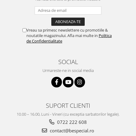
Vreau sa primesc newslettere cu promotiile &
noutatile magazinului. Afla mai multe in
Politica
de Confidentialitate
SOCIAL
Urmareste-ne in social media
SUPORT CLIENTI
10.00 – 16.00, Luni - Vineri (cu exceptia sarbatorilor legale).
0722 222 608
contact@bespecial.ro