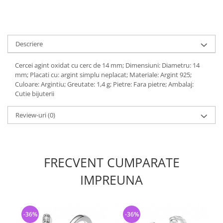
Descriere
Cercei agint oxidat cu cerc de 14 mm; Dimensiuni: Diametru: 14
mm; Placati cu: argint simplu neplacat; Materiale: Argint 925;
Culoare: Argintiu; Greutate: 1,4 g; Pietre: Fara pietre; Ambalaj:
Cutie bijuterii
Review-uri
(0)
FRECVENT CUMPARATE
IMPREUNA
-36%
-36%