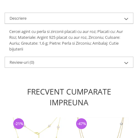
Descriere
Cercei agint cu perla si zirconii placati cu aur roz; Placati cu: Aur
Roz; Materiale: Argint 925 placat cu aur roz, Zirconiu; Culoare:
Auriu; Greutate: 1,6 g; Pietre: Perla si Zirconiu; Ambalaj: Cutie
bijuterii
Review-uri
(0)
FRECVENT CUMPARATE
IMPREUNA
-21%
-47%