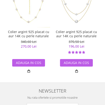
Colier argint 925 placat cu
Colier argint 925 placat cu
aur 14K cu perle naturale
aur 14K cu perle naturale
340,60 Lei
370,50 Lei
270,00 Lei
196,00 Lei
ADAUGA IN COS
ADAUGA IN COS
NEWSLETTER
Nu rata ofertele si promotiile noastre