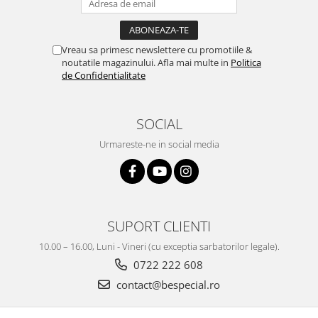
Vreau sa primesc newslettere cu promotiile &
noutatile magazinului. Afla mai multe in
Politica
de Confidentialitate
SOCIAL
Urmareste-ne in social media
SUPORT CLIENTI
10.00 – 16.00, Luni - Vineri (cu exceptia sarbatorilor legale).
0722 222 608
contact@bespecial.ro