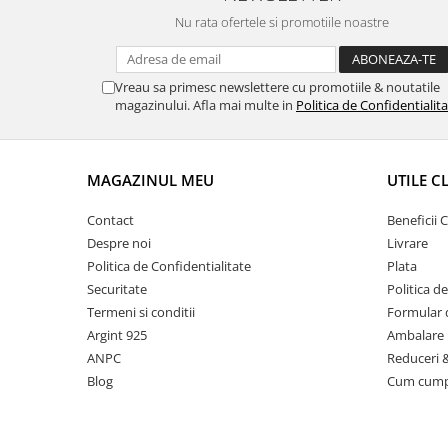
Nu rata ofertele si promotiile noastre
Vreau sa primesc newslettere cu promotiile & noutatile
magazinului. Afla mai multe in
Politica de Confidentialit
MAGAZINUL MEU
UTILE C
Contact
Beneficii C
Despre noi
Livrare
Politica de Confidentialitate
Plata
Securitate
Politica d
Termeni si conditii
Formular 
Argint 925
Ambalare 
ANPC
Reduceri 
Blog
Cum cum