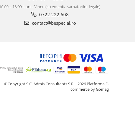
10.00 – 16.00, Luni - Vineri (cu exceptia sarbatorilor legale).
0722 222 608
contact@bespecial.ro
©Copyright S.C. Admis Consultants S.R.L 2026
Platforma E-
commerce by Gomag