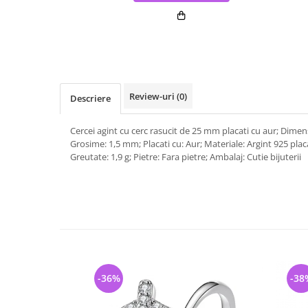
Review-uri
(0)
Descriere
Cercei agint cu cerc rasucit de 25 mm placati cu aur; Dime
Grosime: 1,5 mm; Placati cu: Aur; Materiale: Argint 925 plac
Greutate: 1,9 g; Pietre: Fara pietre; Ambalaj: Cutie bijuterii
-36%
-38