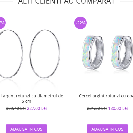
ALTI CLIENTI AU CUMPARAT
7%
-22%
i argint rotunzi cu diametrul de
Cercei argint rotunzi cu op
5 cm
309,40 Lei
227,00 Lei
231,32 Lei
180,00 Lei
ADAUGA IN COS
ADAUGA IN COS