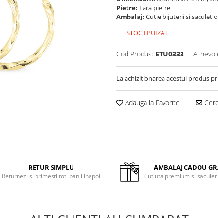
Pietre:
Fara pietre
Ambalaj:
Cutie bijuterii si saculet 
STOC EPUIZAT
Cod Produs:
ETU0333
Ai nevoi
La achizitionarea acestui produs pr
Adauga la Favorite
Cere 
RETUR SIMPLU
AMBALAJ CADOU GR
Returnezi si primesti toti banii inapoi
Cutiuta premium si saculet