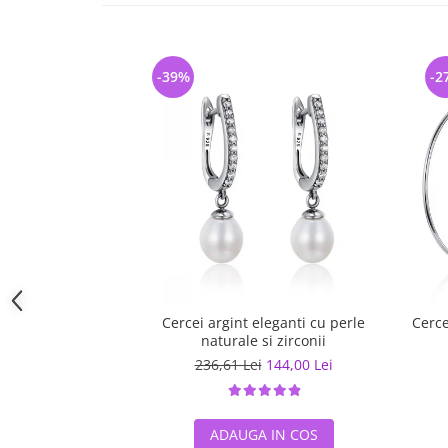
-39%
-2
Cercei argint eleganti cu perle
Cerce
naturale si zirconii
236,61 Lei
144,00 Lei
ADAUGA IN COS