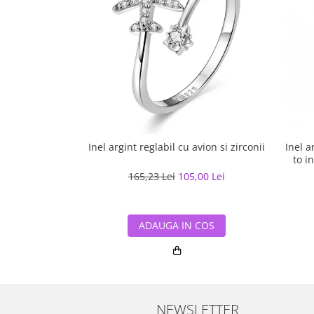
Inel argint reglabil cu avion si zirconii
Inel a
to i
165,23 Lei
105,00 Lei
ADAUGA IN COS
NEWSLETTER