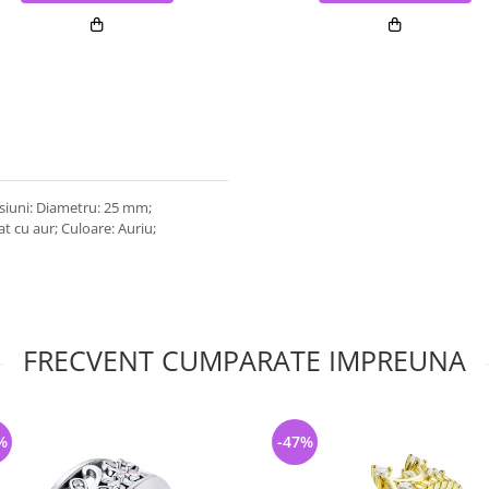
nsiuni: Diametru: 25 mm;
at cu aur; Culoare: Auriu;
FRECVENT CUMPARATE IMPREUNA
%
-47%