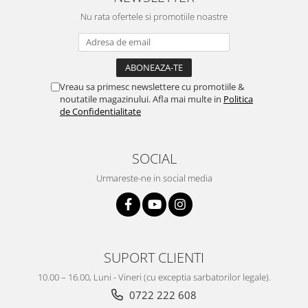
Nu rata ofertele si promotiile noastre
Vreau sa primesc newslettere cu promotiile &
noutatile magazinului. Afla mai multe in
Politica
de Confidentialitate
SOCIAL
Urmareste-ne in social media
SUPORT CLIENTI
10.00 – 16.00, Luni - Vineri (cu exceptia sarbatorilor legale).
0722 222 608