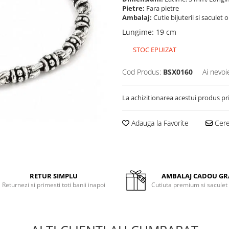
Pietre:
Fara pietre
Ambalaj:
Cutie bijuterii si saculet 
Lungime
:
19 cm
STOC EPUIZAT
Cod Produs:
BSX0160
Ai nevoi
La achizitionarea acestui produs pr
Adauga la Favorite
Cere 
RETUR SIMPLU
AMBALAJ CADOU GR
Returnezi si primesti toti banii inapoi
Cutiuta premium si saculet