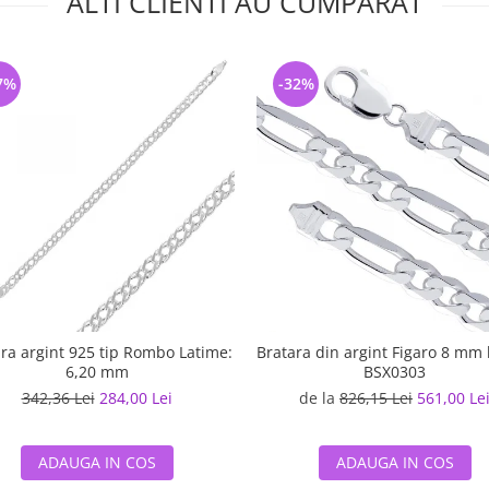
ALTI CLIENTI AU CUMPARAT
7%
-32%
ra argint 925 tip Rombo Latime:
Bratara din argint Figaro 8 mm 
6,20 mm
BSX0303
342,36 Lei
284,00 Lei
de la
826,15 Lei
561,00 Le
ADAUGA IN COS
ADAUGA IN COS