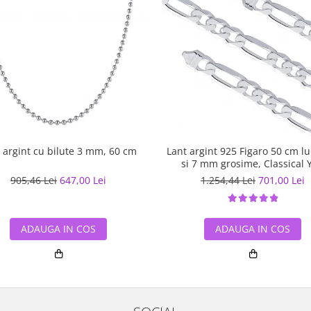
 argint cu bilute 3 mm, 60 cm
Lant argint 925 Figaro 50 cm l
si 7 mm grosime, Classical 
LSX0201
905,46 Lei
647,00 Lei
1.254,44 Lei
701,00 Lei
ADAUGA IN COS
ADAUGA IN COS