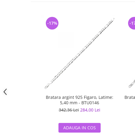
-17%
-1
Bratara argint 925 Figaro, Latime:
Brata
5,40 mm - BTU0146
342,36 Lei
284,00 Lei
ADAUGA IN COS