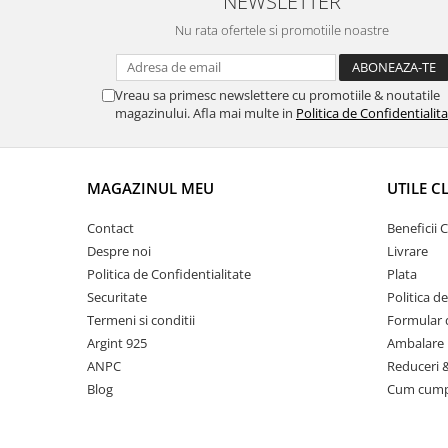
NEWSLETTER
Nu rata ofertele si promotiile noastre
Vreau sa primesc newslettere cu promotiile & noutatile
magazinului. Afla mai multe in
Politica de Confidentialit
MAGAZINUL MEU
UTILE C
Contact
Beneficii C
Despre noi
Livrare
Politica de Confidentialitate
Plata
Securitate
Politica d
Termeni si conditii
Formular 
Argint 925
Ambalare 
ANPC
Reduceri 
Blog
Cum cum