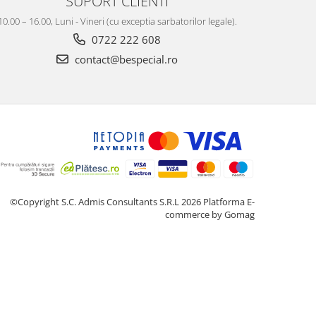
SUPORT CLIENTI
10.00 – 16.00, Luni - Vineri (cu exceptia sarbatorilor legale).
0722 222 608
contact@bespecial.ro
©Copyright S.C. Admis Consultants S.R.L 2026
Platforma E-
commerce by Gomag