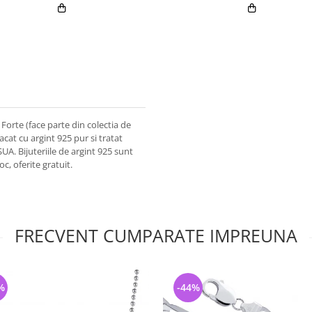
 Forte (face parte din colectia de
acat cu argint 925 pur si tratat
SUA. Bijuteriile de argint 925 sunt
oc, oferite gratuit.
FRECVENT CUMPARATE IMPREUNA
%
-44%