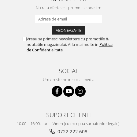
Nu rata ofertele si promotiile noastre
Vreau sa primesc newslettere cu promotiile &
noutatile magazinului. Afla mai multe in
Politica
de Confidentialitate
SOCIAL
Urmareste-ne in social media
SUPORT CLIENTI
10.00 – 16.00, Luni - Vineri (cu exceptia sarbatorilor legale).
0722 222 608