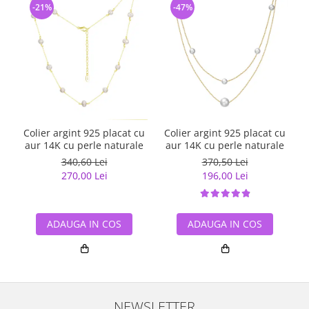
-21%
-47%
Colier argint 925 placat cu
Colier argint 925 placat cu
aur 14K cu perle naturale
aur 14K cu perle naturale
340,60 Lei
370,50 Lei
270,00 Lei
196,00 Lei
ADAUGA IN COS
ADAUGA IN COS
NEWSLETTER