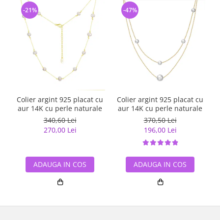
-21%
-47%
Colier argint 925 placat cu
Colier argint 925 placat cu
aur 14K cu perle naturale
aur 14K cu perle naturale
340,60 Lei
370,50 Lei
270,00 Lei
196,00 Lei
ADAUGA IN COS
ADAUGA IN COS