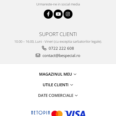
Urmareste-ne in social media
SUPORT CLIENTI
10.00 – 16.00, Luni - Vineri (cu exceptia sarbatorilor legale).
0722 222 608
contact@bespecial.ro
MAGAZINUL MEU
UTILE CLIENTI
DATE COMERCIALE