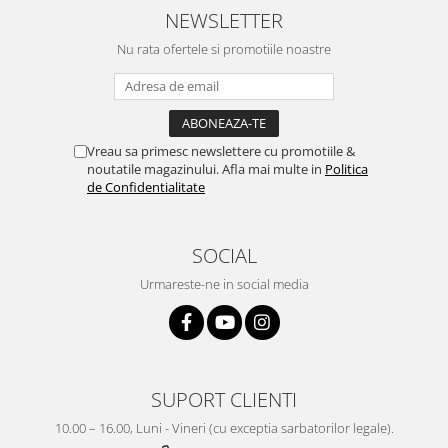
NEWSLETTER
Nu rata ofertele si promotiile noastre
Vreau sa primesc newslettere cu promotiile &
noutatile magazinului. Afla mai multe in
Politica
de Confidentialitate
SOCIAL
Urmareste-ne in social media
SUPORT CLIENTI
10.00 – 16.00, Luni - Vineri (cu exceptia sarbatorilor legale).