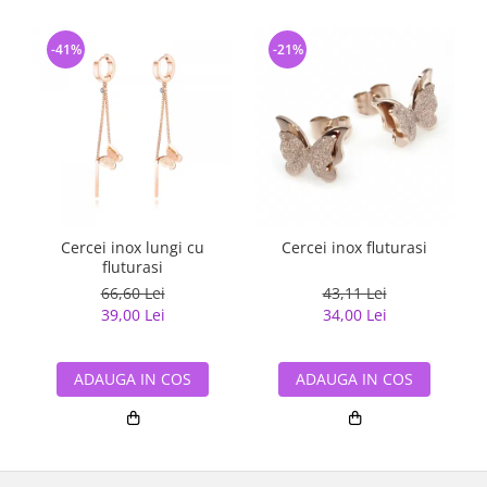
-41%
-21%
Cercei inox lungi cu
Cercei inox fluturasi
fluturasi
66,60 Lei
43,11 Lei
39,00 Lei
34,00 Lei
ADAUGA IN COS
ADAUGA IN COS