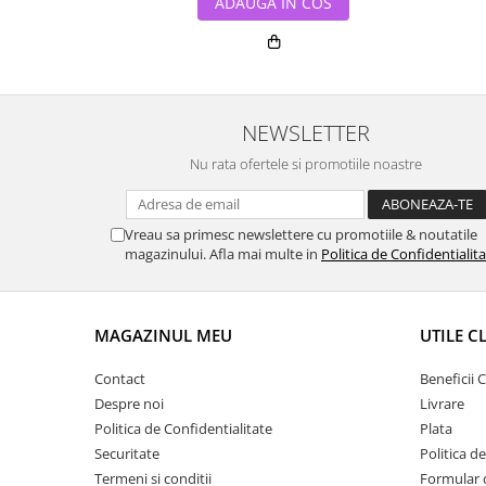
ADAUGA IN COS
NEWSLETTER
Nu rata ofertele si promotiile noastre
Vreau sa primesc newslettere cu promotiile & noutatile
magazinului. Afla mai multe in
Politica de Confidentialit
MAGAZINUL MEU
UTILE C
Contact
Beneficii C
Despre noi
Livrare
Politica de Confidentialitate
Plata
Securitate
Politica d
Termeni si conditii
Formular 