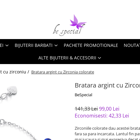
EI
BIJUTERII BARBATI
PACHETE PROMOTIONALE
NOUTA
ALTE BIJUTERII & ACCESORII
nt cu zirconiu /
Bratara argint cu Zirconia colorate
Bratara argint cu Zirco
BeSpecial
141,33 Lei
99,00 Lei
Economisesti:
42,33
Lei
Zirconiile colorate dau acestei brat
fara sa para incarcata. Lantul fin pa
mai jucausa si mai expresiva decat o