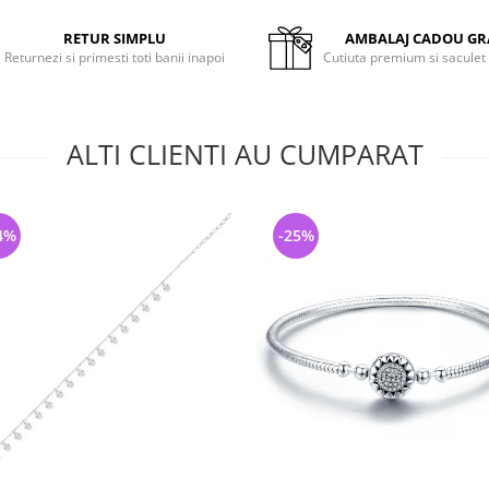
RETUR SIMPLU
AMBALAJ CADOU GR
Returnezi si primesti toti banii inapoi
Cutiuta premium si saculet
ALTI CLIENTI AU CUMPARAT
4%
-25%