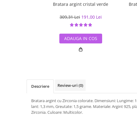
Bratara argint cristal verde
Brat
309,31 Lei
191,00 Lei
ADAUGA IN COS
Review-uri
(0)
Descriere
Bratara argint cu Zirconia colorate. Dimensiuni: Lungime: 
lant: 1,3 mm, Greutate: 1,5 grame. Materiale: Argint 925, pla
Zirconia. Culoare: Multicolor.