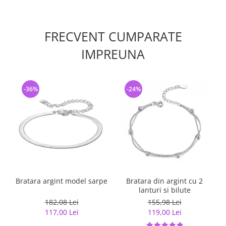
FRECVENT CUMPARATE
IMPREUNA
-36%
-24%
Bratara argint model sarpe
Bratara din argint cu 2
lanturi si bilute
182,08 Lei
155,98 Lei
117,00 Lei
119,00 Lei