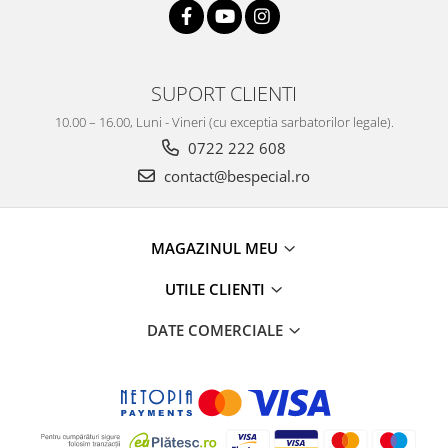
SUPORT CLIENTI
10.00 – 16.00, Luni - Vineri (cu exceptia sarbatorilor legale).
0722 222 608
contact@bespecial.ro
MAGAZINUL MEU
UTILE CLIENTI
DATE COMERCIALE