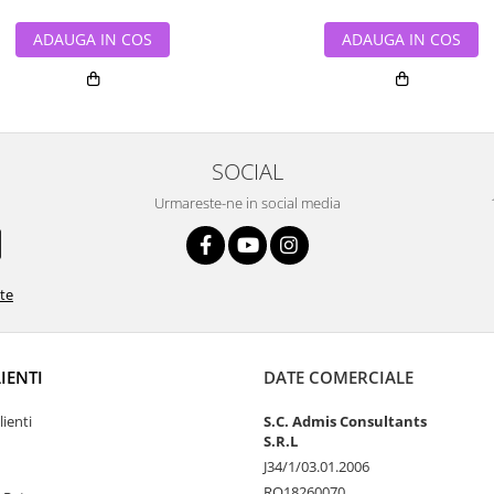
ADAUGA IN COS
ADAUGA IN COS
SOCIAL
Urmareste-ne in social media
ate
LIENTI
DATE COMERCIALE
lienti
S.C. Admis Consultants
S.R.L
J34/1/03.01.2006
RO18260070