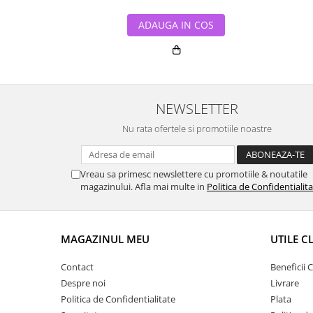
ADAUGA IN COS
NEWSLETTER
Nu rata ofertele si promotiile noastre
Vreau sa primesc newslettere cu promotiile & noutatile
magazinului. Afla mai multe in
Politica de Confidentialit
MAGAZINUL MEU
UTILE C
Contact
Beneficii C
Despre noi
Livrare
Politica de Confidentialitate
Plata