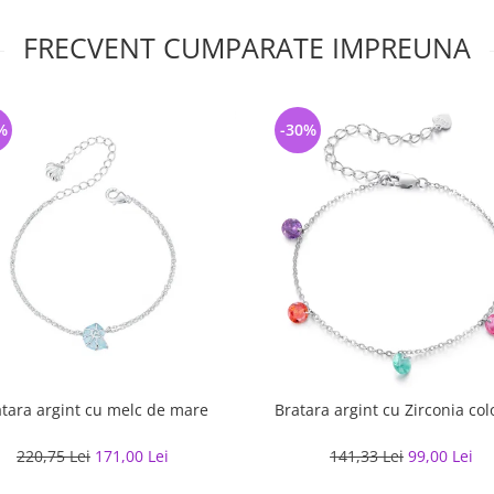
FRECVENT CUMPARATE IMPREUNA
%
-30%
tara argint cu melc de mare
Bratara argint cu Zirconia col
220,75 Lei
171,00 Lei
141,33 Lei
99,00 Lei