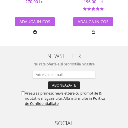
270,00 Lei
196,00 Lei
ADAUGA IN COS
ADAUGA IN COS
NEWSLETTER
Nu rata ofertele si promotiile noastre
Vreau sa primesc newslettere cu promotiile &
noutatile magazinului. Afla mai multe in
Politica
de Confidentialitate
SOCIAL