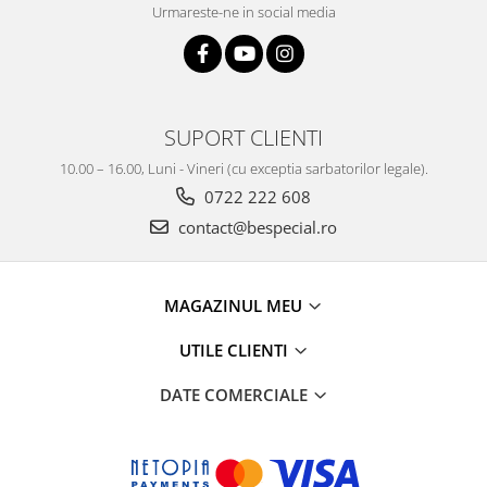
Urmareste-ne in social media
SUPORT CLIENTI
10.00 – 16.00, Luni - Vineri (cu exceptia sarbatorilor legale).
0722 222 608
contact@bespecial.ro
MAGAZINUL MEU
UTILE CLIENTI
DATE COMERCIALE