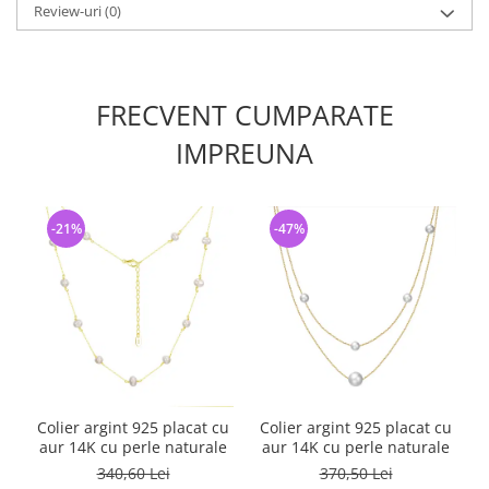
Review-uri
(0)
FRECVENT CUMPARATE
IMPREUNA
-21%
-47%
Colier argint 925 placat cu
Colier argint 925 placat cu
aur 14K cu perle naturale
aur 14K cu perle naturale
340,60 Lei
370,50 Lei