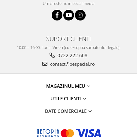
Urmareste-ne in social media
SUPORT CLIENTI
10.00 – 16.00, Luni - Vineri (cu exceptia sarbatorilor legale).
0722 222 608
contact@bespecial.ro
MAGAZINUL MEU
UTILE CLIENTI
DATE COMERCIALE