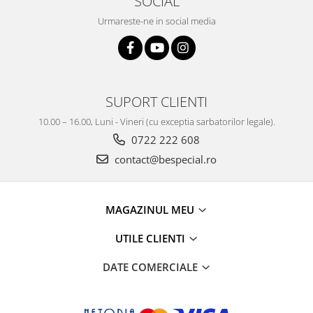
SOCIAL
Urmareste-ne in social media
SUPORT CLIENTI
10.00 – 16.00, Luni - Vineri (cu exceptia sarbatorilor legale).
0722 222 608
contact@bespecial.ro
MAGAZINUL MEU
UTILE CLIENTI
DATE COMERCIALE