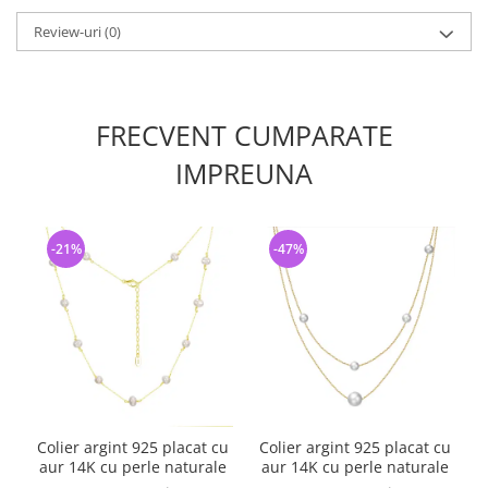
Review-uri
(0)
FRECVENT CUMPARATE
IMPREUNA
-21%
-47%
Colier argint 925 placat cu
Colier argint 925 placat cu
aur 14K cu perle naturale
aur 14K cu perle naturale