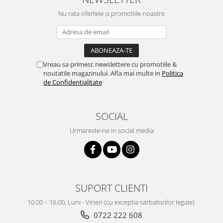
Nu rata ofertele si promotiile noastre
Vreau sa primesc newslettere cu promotiile &
noutatile magazinului. Afla mai multe in
Politica
de Confidentialitate
SOCIAL
Urmareste-ne in social media
SUPORT CLIENTI
10.00 – 16.00, Luni - Vineri (cu exceptia sarbatorilor legale).
0722 222 608