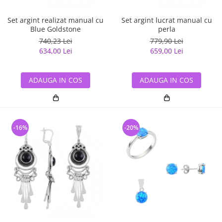
Set argint realizat manual cu
Set argint lucrat manual cu
Blue Goldstone
perla
740,23 Lei
779,90 Lei
634,00 Lei
659,00 Lei
ADAUGA IN COS
ADAUGA IN COS
-16%
-20%