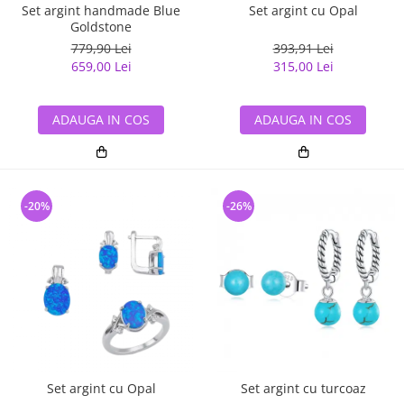
Set argint handmade Blue
Set argint cu Opal
Goldstone
779,90 Lei
393,91 Lei
659,00 Lei
315,00 Lei
ADAUGA IN COS
ADAUGA IN COS
-20%
-26%
Set argint cu Opal
Set argint cu turcoaz