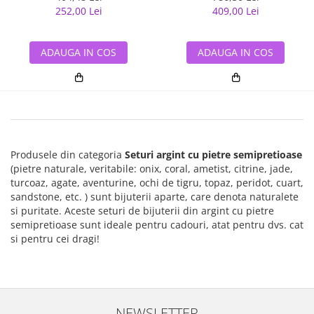
252,00 Lei
409,00 Lei
ADAUGA IN COS
ADAUGA IN COS
Produsele din categoria
Seturi argint cu pietre semipretioase
(pietre naturale, veritabile: onix, coral, ametist, citrine, jade,
turcoaz, agate, aventurine, ochi de tigru, topaz, peridot, cuart,
sandstone, etc. ) sunt bijuterii aparte, care denota naturalete
si puritate. Aceste seturi de bijuterii din argint cu pietre
semipretioase sunt ideale pentru cadouri, atat pentru dvs. cat
si pentru cei dragi!
NEWSLETTER