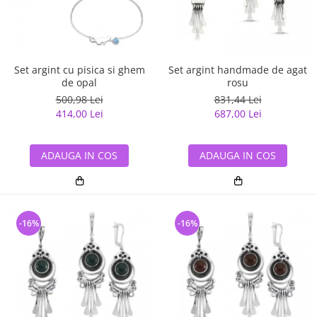
Set argint cu pisica si ghem
Set argint handmade de agat
de opal
rosu
500,98 Lei
831,44 Lei
414,00 Lei
687,00 Lei
ADAUGA IN COS
ADAUGA IN COS
-16%
-16%