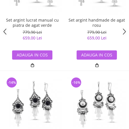
Set argint lucrat manual cu
Set argint handmade de agat
piatra de agat verde
rosu
779,90 Lei
779,90 Lei
659,00 Lei
659,00 Lei
ADAUGA IN COS
ADAUGA IN COS
-14%
-16%