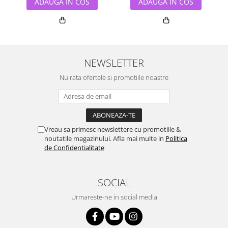
ADAUGA IN COS
ADAUGA IN COS
NEWSLETTER
Nu rata ofertele si promotiile noastre
Vreau sa primesc newslettere cu promotiile &
noutatile magazinului. Afla mai multe in
Politica
de Confidentialitate
SOCIAL
Urmareste-ne in social media