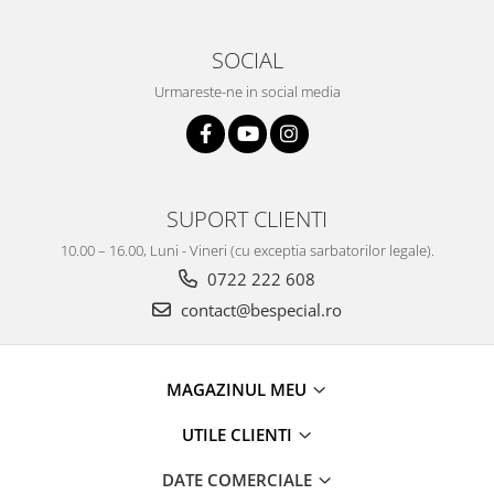
SOCIAL
Urmareste-ne in social media
SUPORT CLIENTI
10.00 – 16.00, Luni - Vineri (cu exceptia sarbatorilor legale).
0722 222 608
contact@bespecial.ro
MAGAZINUL MEU
UTILE CLIENTI
DATE COMERCIALE