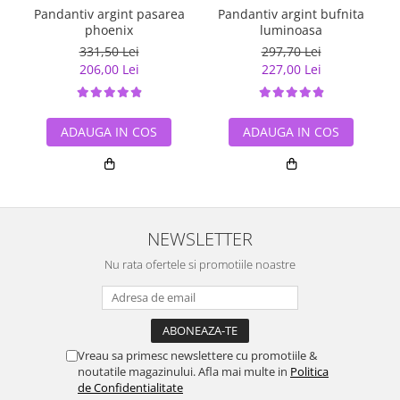
Pandantiv argint pasarea
Pandantiv argint bufnita
phoenix
luminoasa
331,50 Lei
297,70 Lei
206,00 Lei
227,00 Lei
ADAUGA IN COS
ADAUGA IN COS
NEWSLETTER
Nu rata ofertele si promotiile noastre
Vreau sa primesc newslettere cu promotiile &
noutatile magazinului. Afla mai multe in
Politica
de Confidentialitate