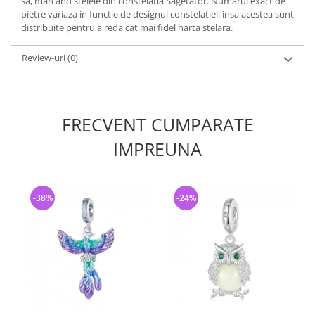
sa, marcand stelele din constelatia Sagetator. Numarul exact de
pietre variaza in functie de designul constelatiei, insa acestea sunt
distribuite pentru a reda cat mai fidel harta stelara.
Review-uri
(0)
FRECVENT CUMPARATE
IMPREUNA
-38%
-24%