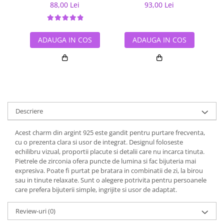
88,00 Lei
93,00 Lei
ADAUGA IN COS
ADAUGA IN COS
Descriere
Acest charm din argint 925 este gandit pentru purtare frecventa,
cu o prezenta clara si usor de integrat. Designul foloseste
echilibru vizual, proportii placute si detalii care nu incarca tinuta.
Pietrele de zirconia ofera puncte de lumina si fac bijuteria mai
expresiva. Poate fi purtat pe bratara in combinatii de zi, la birou
sau in tinute relaxate. Sunt o alegere potrivita pentru persoanele
care prefera bijuterii simple, ingrijite si usor de adaptat.
Review-uri
(0)