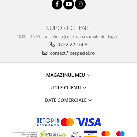
SUPORT CLIENTI
10.00 – 16.00, Luni - Vineri (cu exceptia sarbatorilor legale).
0722 222 608
contact@bespecial.ro
MAGAZINUL MEU
UTILE CLIENTI
DATE COMERCIALE