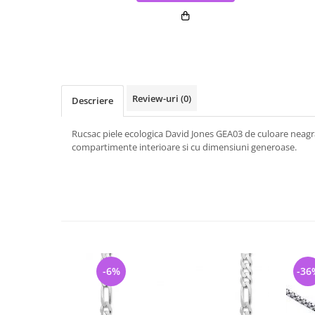
Review-uri
(0)
Descriere
Rucsac piele ecologica David Jones GEA03 de culoare neagr
compartimente interioare si cu dimensiuni generoase.
-6%
-36