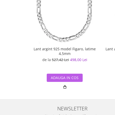
Lant argint 925 model Figaro, latime
Lant 
4,5mm
de la
527,42 Lei
498,00 Lei
ADAUGA IN COS
NEWSLETTER