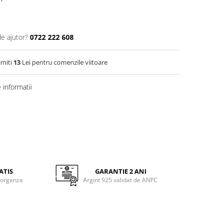
de ajutor?
0722 222 608
imiti
13
Lei pentru comenzile viitoare
informatii
ATIS
GARANTIE 2 ANI
 organza
Argint 925 validat de ANPC