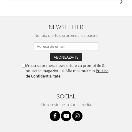
NEWSLETTER
Nu rata ofertele si promotiile noastre
Vreau sa primesc newslettere cu promotiile &
noutatile magazinului. Afla mai multe in
Politica
de Confidentialitate
SOCIAL
Urmareste-ne in social media