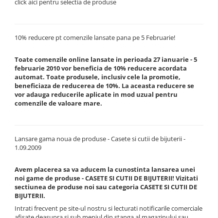
click aici pentru selectia de produse
10% reducere pt comenzile lansate pana pe 5 Februarie!
Toate comenzile online lansate in perioada 27 ianuarie - 5
februarie 2010 vor beneficia de 10% reducere acordata
automat. Toate produsele, inclusiv cele la promotie,
beneficiaza de reducerea de 10%. La aceasta reducere se
vor adauga reducerile aplicate in mod uzual pentru
comenzile de valoare mare.
Lansare gama noua de produse - Casete si cutii de bijuterii -
1.09.2009
Avem placerea sa va aducem la cunostinta lansarea unei
noi game de produse - CASETE SI CUTII DE BIJUTERII! Vizitati
sectiunea de produse noi sau categoria CASETE SI CUTII DE
BIJUTERII.
Intrati frecvent pe site-ul nostru si lecturati notificarile comerciale
afisate deasupra si sub meniul din stanga al magazinului sau