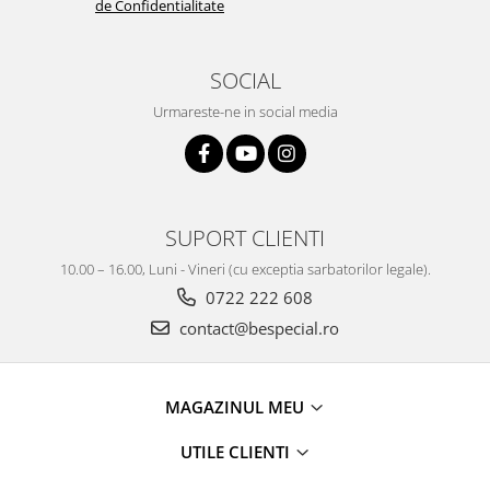
de Confidentialitate
SOCIAL
Urmareste-ne in social media
SUPORT CLIENTI
10.00 – 16.00, Luni - Vineri (cu exceptia sarbatorilor legale).
0722 222 608
contact@bespecial.ro
MAGAZINUL MEU
UTILE CLIENTI