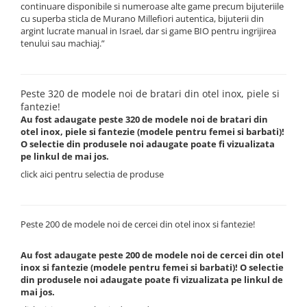
continuare disponibile si numeroase alte game precum bijuteriile
cu superba sticla de Murano Millefiori autentica, bijuterii din
argint lucrate manual in Israel, dar si game BIO pentru ingrijirea
tenului sau machiaj.”
Peste 320 de modele noi de bratari din otel inox, piele si
fantezie!
Au fost adaugate peste 320 de modele noi de bratari din
otel inox, piele si fantezie (modele pentru femei si barbati)!
O selectie din produsele noi adaugate poate fi vizualizata
pe linkul de mai jos.
click aici pentru selectia de produse
Peste 200 de modele noi de cercei din otel inox si fantezie!
Au fost adaugate peste 200 de modele noi de cercei din otel
inox si fantezie (modele pentru femei si barbati)! O selectie
din produsele noi adaugate poate fi vizualizata pe linkul de
mai jos.