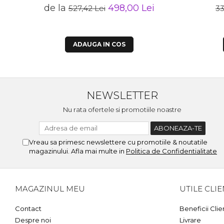
de la
498,00 Lei
527,42 Lei
33
ADAUGA IN COS
NEWSLETTER
Nu rata ofertele si promotiile noastre
Vreau sa primesc newslettere cu promotiile & noutatile
magazinului. Afla mai multe in
Politica de Confidentialitate
MAGAZINUL MEU
UTILE CLIE
Contact
Beneficii Clie
Despre noi
Livrare