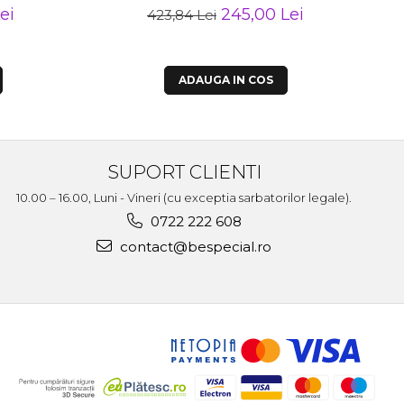
ei
245,00 Lei
423,84 Lei
ADAUGA IN COS
SUPORT CLIENTI
10.00 – 16.00, Luni - Vineri (cu exceptia sarbatorilor legale).
0722 222 608
contact@bespecial.ro