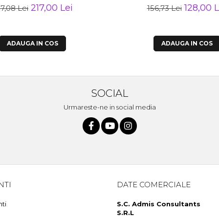
217,00 Lei
128,00 L
7,08 Lei
156,73 Lei
ADAUGA IN COS
ADAUGA IN COS
SOCIAL
Urmareste-ne in social media
NTI
DATE COMERCIALE
nti
S.C. Admis Consultants
S.R.L