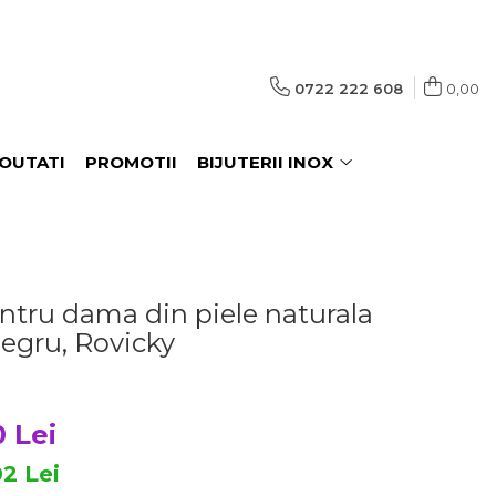
0722 222 608
0,00
OUTATI
PROMOTII
BIJUTERII INOX
entru dama din piele naturala
egru, Rovicky
0 Lei
02
Lei