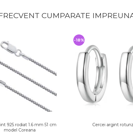
FRECVENT CUMPARATE IMPREUN
-18%
int 925 rodiat 1.6 mm 51 cm
Cercei argint rotunz
model Coreana