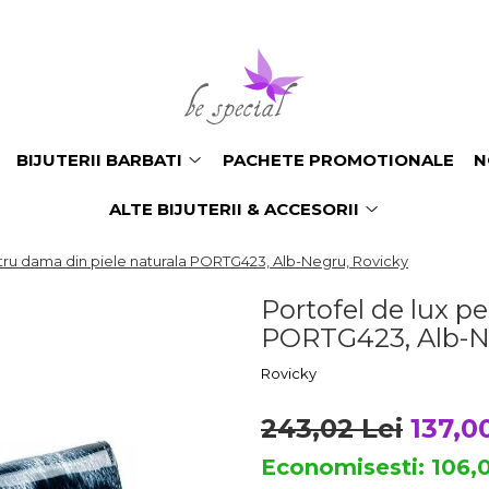
BIJUTERII BARBATI
PACHETE PROMOTIONALE
N
ALTE BIJUTERII & ACCESORII
ntru dama din piele naturala PORTG423, Alb-Negru, Rovicky
Portofel de lux p
PORTG423, Alb-N
Rovicky
243,02 Lei
137,0
Economisesti:
106,