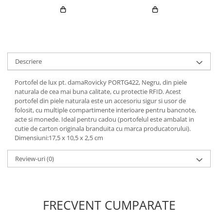
Descriere
Portofel de lux pt. damaRovicky PORTG422, Negru, din piele
naturala de cea mai buna calitate, cu protectie RFID. Acest
portofel din piele naturala este un accesoriu sigur si usor de
folosit, cu multiple compartimente interioare pentru bancnote,
acte si monede. Ideal pentru cadou (portofelul este ambalat in
cutie de carton originala branduita cu marca producatorului).
Dimensiuni:17,5 x 10,5 x 2,5 cm
Review-uri
(0)
FRECVENT CUMPARATE