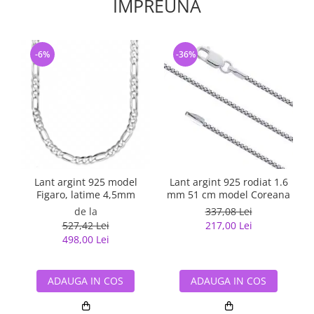
IMPREUNA
-6%
-36%
Lant argint 925 model
Lant argint 925 rodiat 1.6
Figaro, latime 4,5mm
mm 51 cm model Coreana
de la
337,08 Lei
527,42 Lei
217,00 Lei
498,00 Lei
ADAUGA IN COS
ADAUGA IN COS