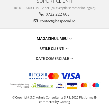
SUPORT CLIENTI
10.00 – 16.00, Luni - Vineri (cu exceptia sarbatorilor legale).
0722 222 608
contact@bespecial.ro
MAGAZINUL MEU
UTILE CLIENTI
DATE COMERCIALE
©Copyright S.C. Admis Consultants S.R.L 2026
Platforma E-
commerce by Gomag