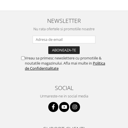
NEWSLETTER
Nu rata ofertele si promotiile noastre
Vreau sa primesc newslettere cu promotiile &
noutatile magazinului. Afla mai multe in
Politica
de Confidentialitate
SOCIAL
Urmareste-ne in social media