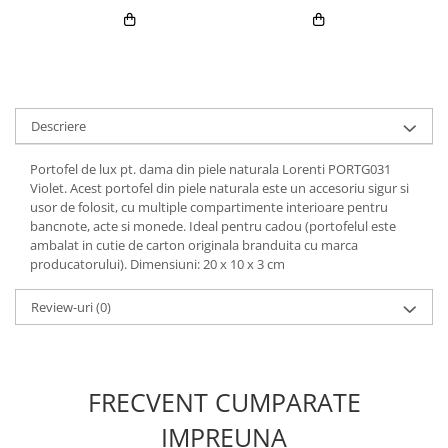
Descriere
Portofel de lux pt. dama din piele naturala Lorenti PORTG031
Violet. Acest portofel din piele naturala este un accesoriu sigur si
usor de folosit, cu multiple compartimente interioare pentru
bancnote, acte si monede. Ideal pentru cadou (portofelul este
ambalat in cutie de carton originala branduita cu marca
producatorului). Dimensiuni: 20 x 10 x 3 cm
Review-uri
(0)
FRECVENT CUMPARATE
IMPREUNA