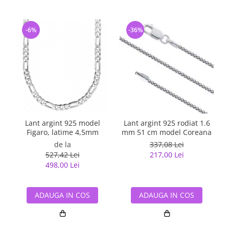
-6%
-36%
Lant argint 925 model
Lant argint 925 rodiat 1.6
Figaro, latime 4,5mm
mm 51 cm model Coreana
de la
337,08 Lei
527,42 Lei
217,00 Lei
498,00 Lei
ADAUGA IN COS
ADAUGA IN COS