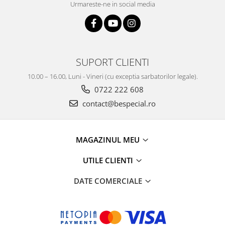
Urmareste-ne in social media
SUPORT CLIENTI
10.00 – 16.00, Luni - Vineri (cu exceptia sarbatorilor legale).
0722 222 608
contact@bespecial.ro
MAGAZINUL MEU
UTILE CLIENTI
DATE COMERCIALE