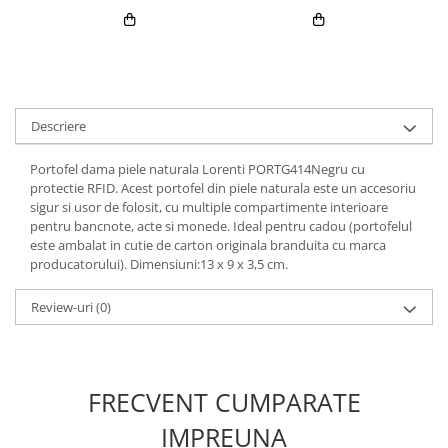
Descriere
Portofel dama piele naturala Lorenti PORTG414Negru cu
protectie RFID. Acest portofel din piele naturala este un accesoriu
sigur si usor de folosit, cu multiple compartimente interioare
pentru bancnote, acte si monede. Ideal pentru cadou (portofelul
este ambalat in cutie de carton originala branduita cu marca
producatorului). Dimensiuni:13 x 9 x 3,5 cm.
Review-uri
(0)
FRECVENT CUMPARATE
IMPREUNA