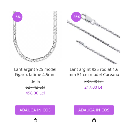
-6%
-36%
Lant argint 925 model
Lant argint 925 rodiat 1.6
Figaro, latime 4,5mm
mm 51 cm model Coreana
de la
337,08 Lei
527,42 Lei
217,00 Lei
498,00 Lei
ADAUGA IN COS
ADAUGA IN COS